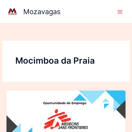
Ir
Mozavagas
para
o
conteúdo
Mocimboa da Praia