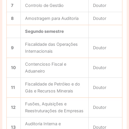
7
Controlo de Gestão
Doutor
8
Amostragem para Auditoria
Doutor
Segundo semestre
Fiscalidade das Operações
9
Doutor
Internacionais
Contencioso Fiscal e
10
Doutor
Aduaneiro
Fiscalidade de Petróleo e do
11
Doutor
Gás e Recursos Minerais
Fusões, Aquisições e
12
Doutor
Reestruturações de Empresas
Auditoria Interna e
13
Doutor