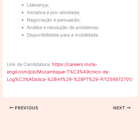
Liderança;
Iniciativa e pro-atividade;
Negociação e persuasão;
Análise e resolução de problemas;
Disponibilidade para a mobilidade.
Link de Candidatura:
https://careers.mota-
engil.com/job/Mozambique-T%C3%A9cnico-de-
Log%C3%ADstica-%28mf%29-%28PT%29-P/1259972701/
PREVIOUS
NEXT