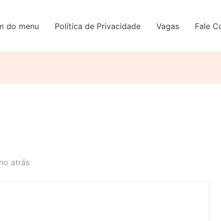
em do menu
Política de Privacidade
Vagas
Fale C
no atrás