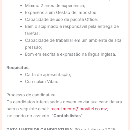
Mínimo 2 anos de experiência;
Experiência em Gestão de Impostos;
Capacidade de uso de pacote Office;
Bem disciplinado e responsável pela entrega de
tarefas;
Capacidade de trabalhar em um ambiente de alta
pressão;
Bom em escrita e expressão na língua Inglesa.
Requisitos:
Carta de apresentação;
Curriculum Vitae.
Processo de candidatura:
Os candidatos interessados devem enviar sua candidatura
para o seguinte email:
recruitmento@movitel.co.mz
,
indicando no assunto:
“Contabilistas”
.
DATA LIMITE DE CANDIDATURA:
30 de Julho de 2025