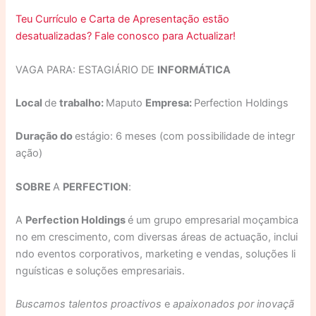
Teu Currículo e Carta de Apresentação estão
desatualizadas? Fale conosco para Actualizar!
VAGA PARA: ESTAGIÁRIO DE
INFORMÁTICA
Local
de
trabalho
:
Maputo
Empresa
:
Perfection Holdings
Duração
do
estágio: 6 meses (com possibilidade de integr
ação)
SOBRE
A
PERFECTION
:
A
Perfection
Holdings
é um grupo empresarial moçambica
no em crescimento, com diversas áreas de actuação, inclui
ndo eventos corporativos, marketing e vendas, soluções li
nguísticas e soluções empresariais.
Buscamos
talentos
proactivos
e
apaixonados
por
inovaçã