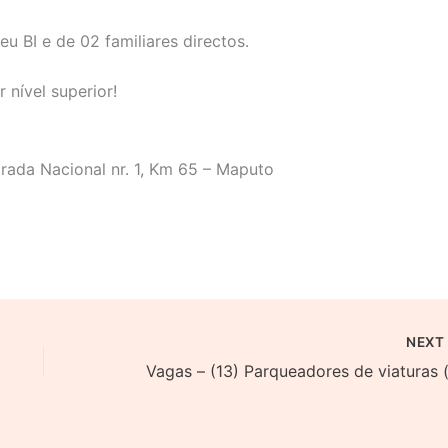
u BI e de 02 familiares directos.
 nível superior!
trada Nacional nr. 1, Km 65 – Maputo
NEX