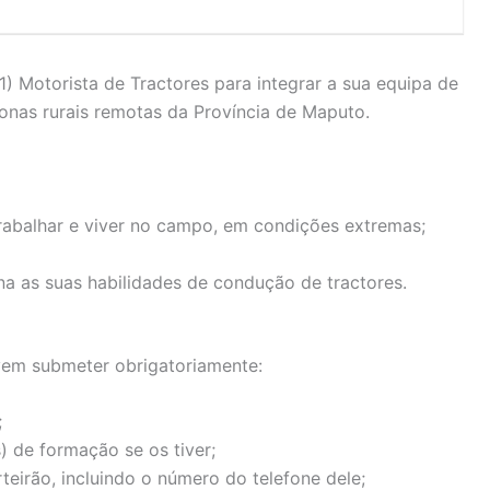
 Motorista de Tractores para integrar a sua equipa de
zonas rurais remotas da Província de Maputo.
trabalhar e viver no campo, em condições extremas;
 as suas habilidades de condução de tractores.
vem submeter obrigatoriamente:
;
) de formação se os tiver;
eirão, incluindo o número do telefone dele;