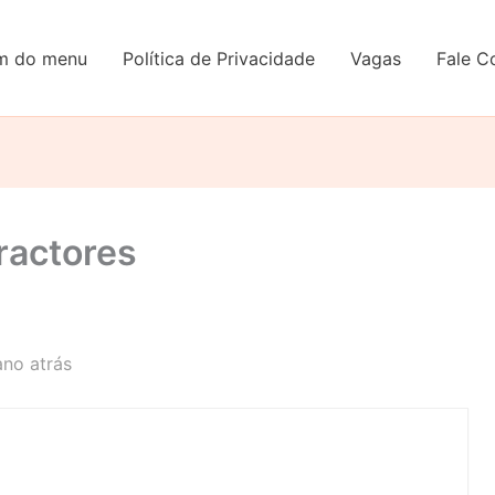
em do menu
Política de Privacidade
Vagas
Fale C
ractores
ano atrás