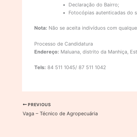
Declaração do Bairro;
Fotocópias autenticadas do se
Nota:
Não se aceita indivíduos com qualquer
Processo de Candidatura
Endereço:
Maluana, distrito da Manhiça, Es
Tels:
84 511 1045/ 87 511 1042
PREVIOUS
Vaga – Técnico de Agropecuária