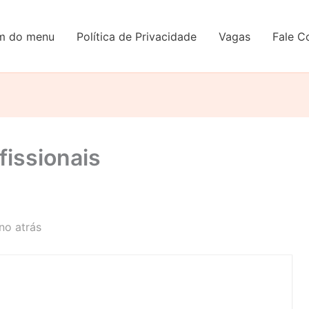
em do menu
Política de Privacidade
Vagas
Fale C
fissionais
no atrás