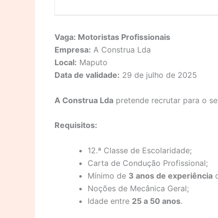
Vaga: Motoristas Profissionais
Empresa:
A Construa Lda
Local:
Maputo
Data de validade:
29 de julho de 2025
A Construa Lda
pretende recrutar para o s
Requisitos:
12.ª Classe de Escolaridade;
Carta de Condução Profissional;
Mínimo de
3 anos de experiência
c
Noções de Mecânica Geral;
Idade entre
25 a 50 anos
.