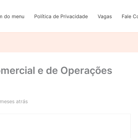
em do menu
Política de Privacidade
Vagas
Fale C
omercial e de Operações
 meses atrás