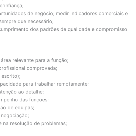
confiança;
ortunidades de negócio; medir indicadores comerciais e
sempre que necessário;
o cumprimento dos padrões de qualidade e compromisso
área relevante para a função;
profissional comprovada;
escrito);
pacidade para trabalhar remotamente;
atenção ao detalhe;
empenho das funções;
ão de equipas;
 negociação;
e na resolução de problemas;