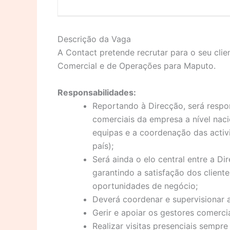
Descrição da Vaga
A Contact pretende recrutar para o seu clie
Comercial e de Operações para Maputo.
Responsabilidades:
Reportando à Direcção, será respo
comerciais da empresa a nível na
equipas e a coordenação das activi
país);
Será ainda o elo central entre a D
garantindo a satisfação dos client
oportunidades de negócio;
Deverá coordenar e supervisionar a
Gerir e apoiar os gestores comercia
Realizar visitas presenciais sempr