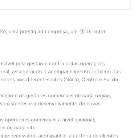
nte, uma prestigiada empresa, um (1) Director
nsável pela gestão e controlo das operações
cional, assegurando o acompanhamento próximo das
dades nos diferentes sites (Norte, Centro e Sul do
irecção e os gestores comerciais de cada região,
es existentes e o desenvolvimento de novas
s operações comerciais a nível nacional;
is de cada site;
e que necessário; acompanhar a carteira de clientes