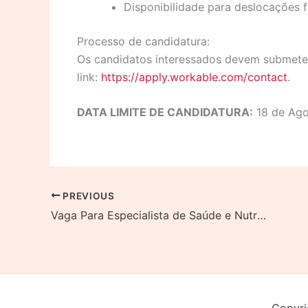
Disponibilidade para deslocações f
Processo de candidatura:
Os candidatos interessados devem submeter
link:
https://apply.workable.com/contact
.
DATA LIMITE DE CANDIDATURA:
18 de Ago
PREVIOUS
Vaga Para Especialista de Saúde e Nutrição (m/f)