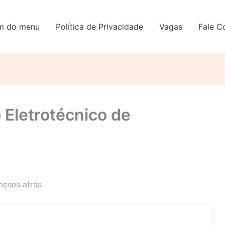
em do menu
Política de Privacidade
Vagas
Fale C
 Eletrotécnico de
meses atrás