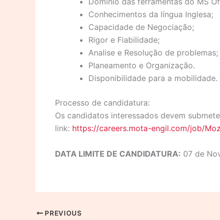
Domínio das ferramentas do MS Off
Conhecimentos da língua Inglesa;
Capacidade de Negociação;
Rigor e Fiabilidade;
Analise e Resolução de problemas;
Planeamento e Organização.
Disponibilidade para a mobilidade.
Processo de candidatura:
Os candidatos interessados devem submeter
link:
https://careers.mota-engil.com/job/M
DATA LIMITE DE CANDIDATURA:
07 de No
PREVIOUS