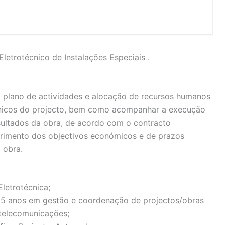
Eletrotécnico de Instalações Especiais .
o plano de actividades e alocação de recursos humanos
écnicos do projecto, bem como acompanhar a execução
sultados da obra, de acordo com o contracto
primento dos objectivos económicos e de prazos
 obra.
letrotécnica;
e 5 anos em gestão e coordenação de projectos/obras
e telecomunicações;