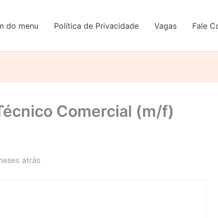
em do menu
Política de Privacidade
Vagas
Fale C
Técnico Comercial (m/f)
meses atrás