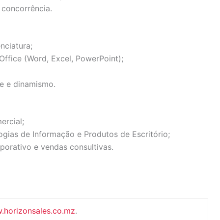
 concorrência.
nciatura;
ffice (Word, Excel, PowerPoint);
de e dinamismo.
ercial;
ias de Informação e Produtos de Escritório;
orativo e vendas consultivas.
horizonsales.co.mz
.