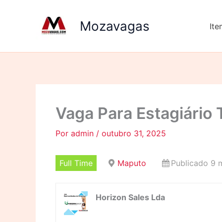
Ir
para
Mozavagas
It
o
conteúdo
Vaga Para Estagiário 
Por
admin
/
outubro 31, 2025
Full Time
Maputo
Publicado 9 
Horizon Sales Lda