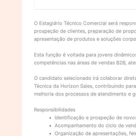
O Estagiário Técnico Comercial será respon
prospeção de clientes, preparação de propo
apresentação de produtos e soluções corpor
Esta função é voltada para jovens dinâmico
competências nas áreas de vendas B2B, ate
O candidato selecionado irá colaborar dir
Técnica da Horizon Sales, contribuindo para
melhoria dos processos de atendimento e g
Responsibilidades
Identificação e prospeção de novos
Acompanhamento do ciclo de vend
Organização de apresentações, fei