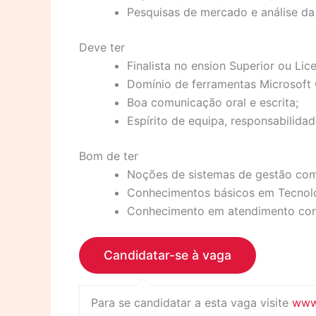
Pesquisas de mercado e análise da
Deve ter
Finalista no ension Superior ou Lice
Domínio de ferramentas Microsoft O
Boa comunicação oral e escrita;
Espírito de equipa, responsabilida
Bom de ter
Noções de sistemas de gestão com
Conhecimentos básicos em Tecnolog
Conhecimento em atendimento corp
Para se candidatar a esta vaga visite
www.