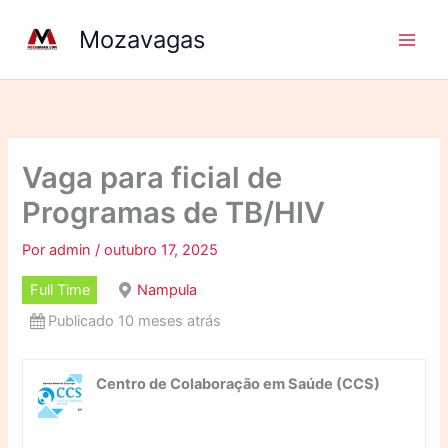
Ir
Mozavagas
para
o
conteúdo
Vaga para ficial de
Programas de TB/HIV
Por
admin
/
outubro 17, 2025
Full Time
Nampula
Publicado 10 meses atrás
Centro de Colaboração em Saúde (CCS)