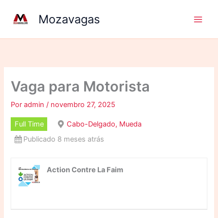
Ir
Mozavagas
para
o
conteúdo
Vaga para Motorista
Por
admin
/
novembro 27, 2025
Full Time
Cabo-Delgado, Mueda
Publicado 8 meses atrás
Action Contre La Faim