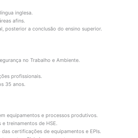
língua inglesa.
reas afins.
l, posterior a conclusão do ensino superior.
egurança no Trabalho e Ambiente.
ões profissionais.
os 35 anos.
 em equipamentos e processos produtivos.
s e treinamentos de HSE.
 das certificações de equipamentos e EPIs.