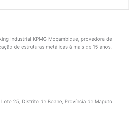
king Industrial KPMG Moçambique, provedora de
cação de estruturas metálicas à mais de 15 anos,
 Lote 25, Distrito de Boane, Província de Maputo.