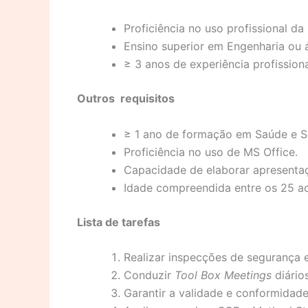
Proficiência no uso profissional da 
Ensino superior em Engenharia ou á
≥ 3 anos de experiência profissiona
Outros
requisitos
≥ 1 ano de formação em Saúde e S
Proficiência no uso de MS Office.
Capacidade de elaborar apresentaç
Idade compreendida entre os 25 a
Lista de tarefas
Realizar inspecções de segurança
Conduzir
Tool Box Meetings
diário
Garantir a validade e conformidade