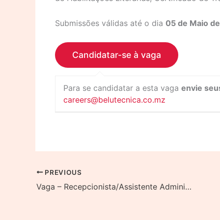
Submissões válidas até o dia
05 de Maio d
Para se candidatar a esta vaga
envie seu
careers@belutecnica.co.mz
PREVIOUS
Vaga – Recepcionista/Assistente Administrativo(a)