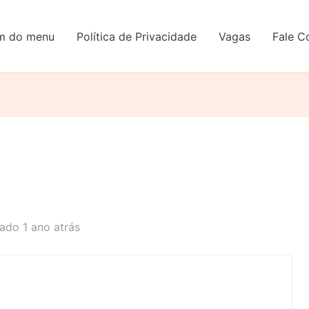
em do menu
Política de Privacidade
Vagas
Fale C
ado 1 ano atrás