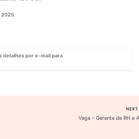
e 2025
.
s detalhes por e-mail para
NEX
Vaga – Gerente de RH e 