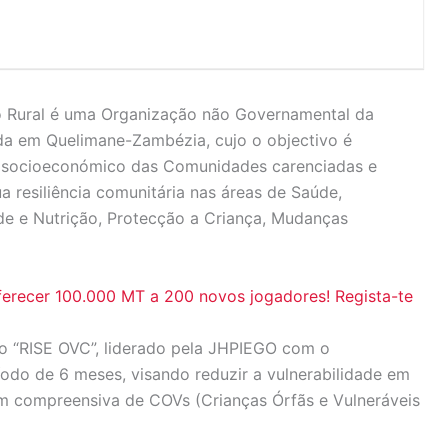
 Rural é uma Organização não Governamental da
a em Quelimane-Zambézia, cujo o objectivo é
to socioeconómico das Comunidades carenciadas e
a resiliência comunitária nas áreas de Saúde,
e e Nutrição, Protecção a Criança, Mudanças
ferecer 100.000 MT a 200 novos jogadores! Regista-te
to “RISE OVC”, liderado pela JHPIEGO com o
do de 6 meses, visando reduzir a vulnerabilidade em
m compreensiva de COVs (Crianças Órfãs e Vulneráveis