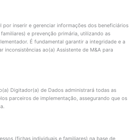
 por inserir e gerenciar informações dos beneficiários
familiares) e prevenção primária, utilizando as
ementador. É fundamental garantir a integridade e a
ar inconsistências ao(a) Assistente de M&A para
o(a) Digitador(a) de Dados administrará todas as
elos parceiros de implementação, assegurando que os
a.
essos (fichas individuais e familiares) na base de