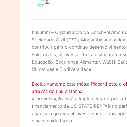
Kukumbi – Organização de Desenvolvimento
Sociedade Civil (OSC) Moçambicana sedead
contribuir para o contínuo desenvolvimen
vulneráveis, através do fortalecimento da su
Educação, Segurança Alimentar, WaSH, Saúd
Climáticas e Biodiversidade.
Exclusivamente este mês,a Placard esta a o
através do link e Ganha!
A organização está a implementar o projec
financiamento da US-STATE|PEPFAR no perío
crianças e jovens através de uma abordage
e seus cuidadores).