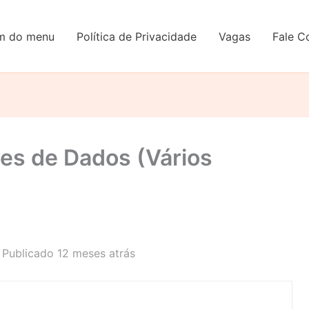
em do menu
Política de Privacidade
Vagas
Fale C
res de Dados (Vários
Publicado 12 meses atrás