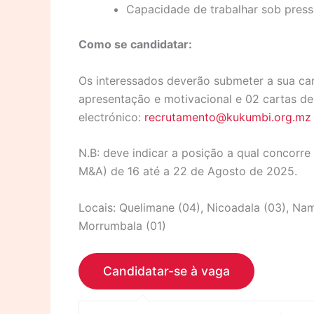
Capacidade de trabalhar sob press
Como se candidatar:
Os interessados deverão submeter a sua can
apresentação e motivacional e 02 cartas de
electrónico:
recrutamento@kukumbi.org.mz
N.B: deve indicar a posição a qual concorre 
M&A) de 16 até a 22 de Agosto de 2025.
Locais: Quelimane (04), Nicoadala (03), Na
Morrumbala (01)