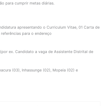
ão para cumprir metas diárias.
didatura apresentando o Curriculum Vitae, 01 Carta de
 referências para o endereço
(por ex. Candidato a vaga de Assistente Distrital de
macura (03), Inhassunge (02), Mopeia (02) e