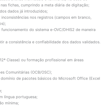
 nas fichas, cumprindo a meta diária de digitação;
 dos dados já introduzidos;
 inconsistências nos registros (campos em branco,
os);
e funcionamento do sistema e-OVC/DHIS2 de maneira
tir a consistência e confiabilidade dos dados validados.
12ª Classe) ou formação profissional em áreas
ões Comunitárias (OCB/OSC);
domínio de pacotes básicos do Microsoft Office (Excel
e;
 língua portuguesa;
ão mínima;