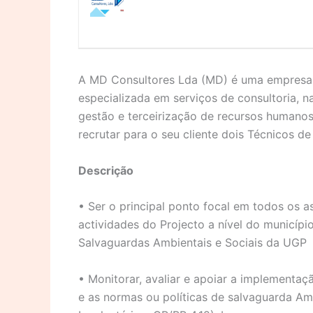
A MD Consultores Lda (MD) é uma empresa 
especializada em serviços de consultoria, n
gestão e terceirização de recursos humano
recrutar para o seu cliente dois Técnicos d
Descrição
• Ser o principal ponto focal em todos os a
actividades do Projecto a nível do municíp
Salvaguardas Ambientais e Sociais da UGP
• Monitorar, avaliar e apoiar a implementaç
e as normas ou políticas de salvaguarda A