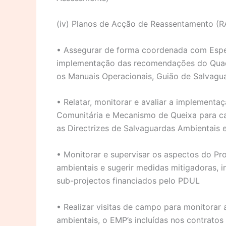
(iv) Planos de Acção de Reassentamento (RA
• Assegurar de forma coordenada com Espec
implementação das recomendações do Quadr
os Manuais Operacionais, Guião de Salvagua
• Relatar, monitorar e avaliar a implement
Comunitária e Mecanismo de Queixa para c
as Directrizes de Salvaguardas Ambientais 
• Monitorar e supervisar os aspectos do Pro
ambientais e sugerir medidas mitigadoras, 
sub-projectos financiados pelo PDUL
• Realizar visitas de campo para monitorar
ambientais, o EMP’s incluídas nos contrato