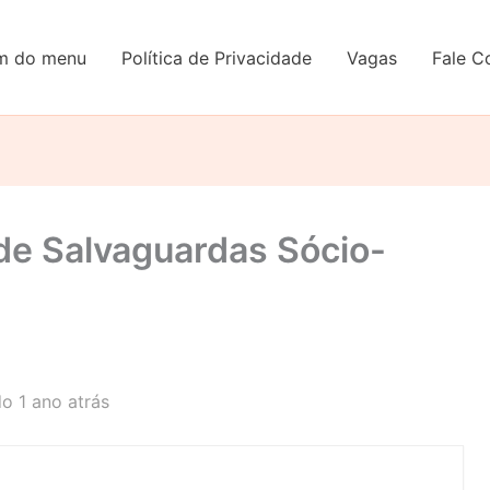
em do menu
Política de Privacidade
Vagas
Fale C
 de Salvaguardas Sócio-
o 1 ano atrás