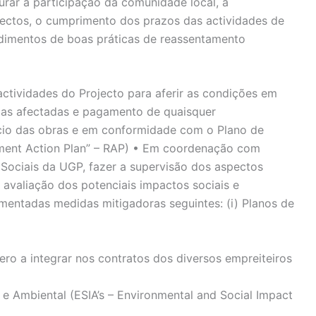
urar a participação da comunidade local, a
ectos, o cumprimento dos prazos das actividades de
dimentos de boas práticas de reassentamento
actividades do Projecto para aferir as condições em
oas afectadas e pagamento de quaisquer
ício das obras e em conformidade com o Plano de
ment Action Plan” – RAP) • Em coordenação com
 Sociais da UGP, fazer a supervisão dos aspectos
a avaliação dos potenciais impactos sociais e
ementadas medidas mitigadoras seguintes: (i) Planos de
nero a integrar nos contratos dos diversos empreiteiros
l e Ambiental (ESIA’s – Environmental and Social Impact