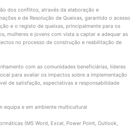
tão dos conflitos, através da elaboração e
ções e de Resolução de Queixas, garantido o acesso
ção e o registo de queixas, principalmente para os
s, mulheres e jovens com vista a captar e adequar as
ectos no processo de construção e reabilitação de
nhamento com as comunidades beneficiárias, líderes
s local para avaliar os impactos sobre a implementação
el de satisfação, espectativas e responsabilidade
 equipa e em ambiente multicultural
ormáticas (MS Word, Excel, Power Point, Outlook,