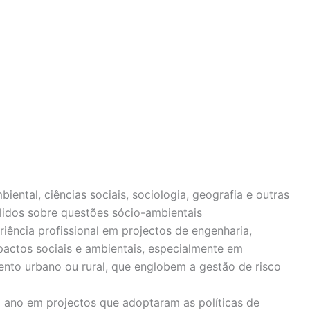
iental, ciências sociais, sociologia, geografia e outras
lidos sobre questões sócio-ambientais
iência profissional em projectos de engenharia,
pactos sociais e ambientais, especialmente em
ento urbano ou rural, que englobem a gestão de risco
1 ano em projectos que adoptaram as políticas de