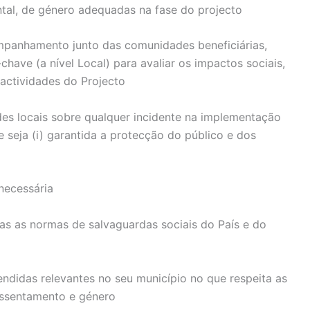
ntal, de género adequadas na fase do projecto
ompanhamento junto das comunidades beneficiárias,
-chave (a nível Local) para avaliar os impactos sociais,
actividades do Projecto
des locais sobre qualquer incidente na implementação
e seja (i) garantida a protecção do público e dos
necessária
as as normas de salvaguardas sociais do País e do
rendidas relevantes no seu município no que respeita as
eassentamento e género