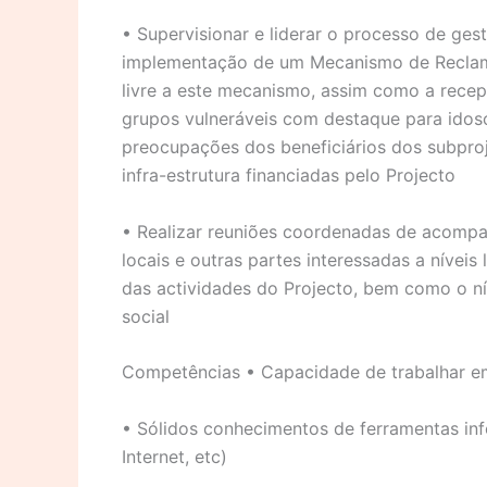
• Supervisionar e liderar o processo de ges
implementação de um Mecanismo de Reclama
livre a este mecanismo, assim como a recep
grupos vulneráveis com destaque para idoso
preocupações dos beneficiários dos subproj
infra-estrutura financiadas pelo Projecto
• Realizar reuniões coordenadas de acompa
locais e outras partes interessadas a nívei
das actividades do Projecto, bem como o nív
social
Competências • Capacidade de trabalhar em
• Sólidos conhecimentos de ferramentas inf
Internet, etc)