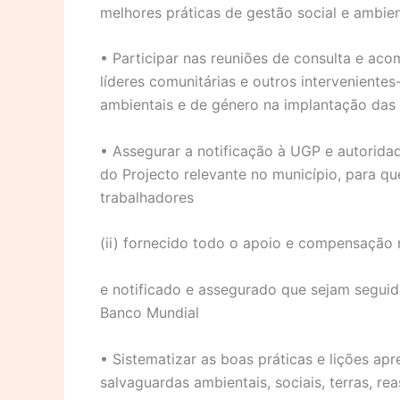
melhores práticas de gestão social e ambie
• Participar nas reuniões de consulta e ac
líderes comunitárias e outros intervenientes
ambientais e de género na implantação das 
• Assegurar a notificação à UGP e autorida
do Projecto relevante no município, para qu
trabalhadores
(ii) fornecido todo o apoio e compensação 
e notificado e assegurado que sejam seguid
Banco Mundial
• Sistematizar as boas práticas e lições ap
salvaguardas ambientais, sociais, terras, r