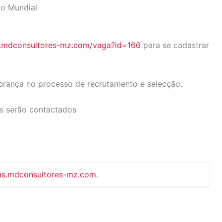
co Mundial
s.mdconsultores-mz.com/vaga?id=166
para se cadastrar
brança no processo de recrutamento e selecção.
s serão contactados
as.mdconsultores-mz.com
.