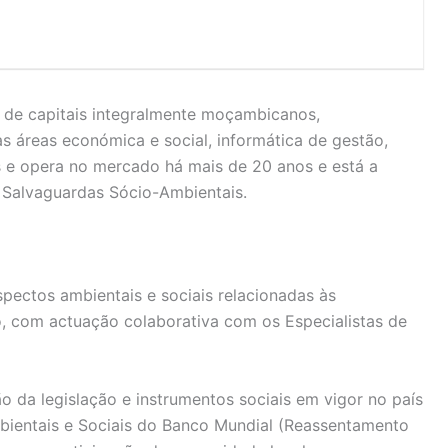
de capitais integralmente moçambicanos,
as áreas económica e social, informática de gestão,
s e opera no mercado há mais de 20 anos e está a
e Salvaguardas Sócio-Ambientais.
spectos ambientais e sociais relacionadas às
io, com actuação colaborativa com os Especialistas de
ão da legislação e instrumentos sociais em vigor no país
mbientais e Sociais do Banco Mundial (Reassentamento