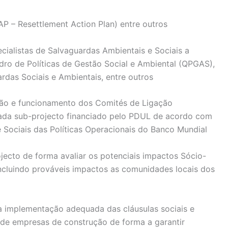
P – Resettlement Action Plan) entre outros
ialistas de Salvaguardas Ambientais e Sociais a
o de Políticas de Gestão Social e Ambiental (QPGAS),
rdas Sociais e Ambientais, entre outros
ação e funcionamento dos Comités de Ligação
ada sub-projecto financiado pelo PDUL de acordo com
e Sociais das Políticas Operacionais do Banco Mundial
jecto de forma avaliar os potenciais impactos Sócio-
incluindo prováveis impactos as comunidades locais dos
 a implementação adequada das cláusulas sociais e
s de empresas de construção de forma a garantir