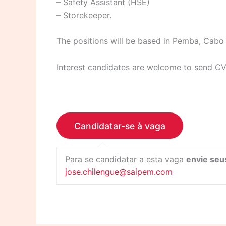
– Safety Assistant (HSE)
– Storekeeper.
The positions will be based in Pemba, Cabo
Interest candidates are welcome to send CV’
Para se candidatar a esta vaga
envie seu
jose.chilengue@saipem.com