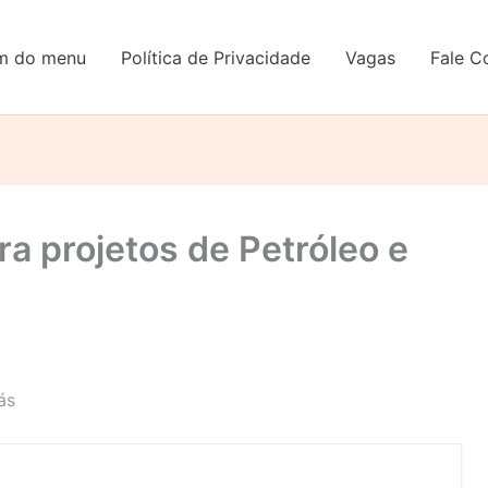
em do menu
Política de Privacidade
Vagas
Fale C
a projetos de Petróleo e
ás