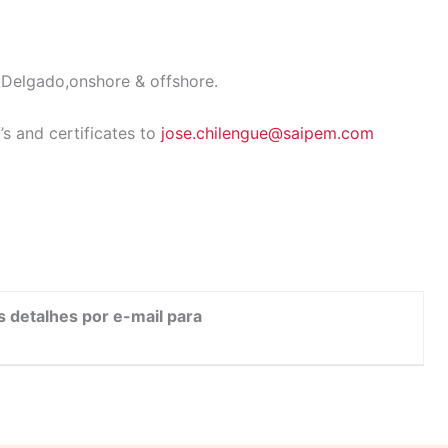
 Delgado,onshore & offshore.
s and certificates to
jose.chilengue@saipem.com
s detalhes por e-mail para