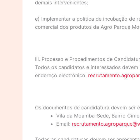
demais intervenientes;
e) Implementar a política de incubação de 
comercial dos produtos da Agro Parque M
III. Processo e Procedimentos de Candidatu
Todos os candidatos e interessados devem s
endereço electrónico:
recrutamento.agrop
Os documentos de candidatura devem ser en
Vila da Moamba-Sede, Bairro Cime
Email:
recrutamento.agroparque@
Todas as candidaturas devem ser apresenta