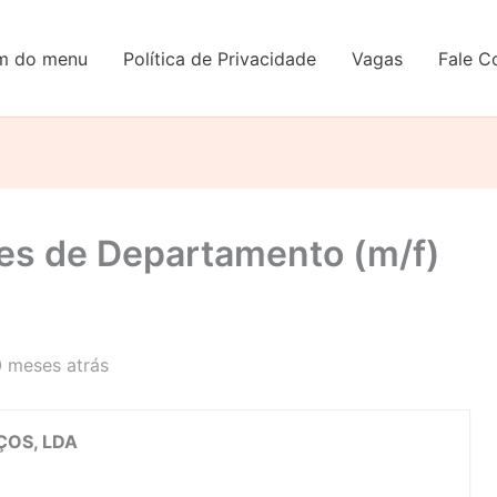
em do menu
Política de Privacidade
Vagas
Fale C
es de Departamento (m/f)
0 meses atrás
ÇOS, LDA