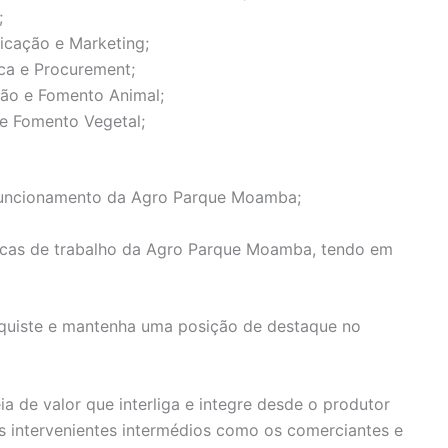
;
cação e Marketing;
ca e Procurement;
ão e Fomento Animal;
e Fomento Vegetal;
o funcionamento da Agro Parque Moamba;
égicas de trabalho da Agro Parque Moamba, tendo em
quiste e mantenha uma posição de destaque no
a de valor que interliga e integre desde o produtor
s intervenientes intermédios como os comerciantes e