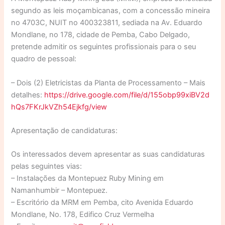
segundo as leis moçambicanas, com a concessão mineira
no 4703C, NUIT no 400323811, sediada na Av. Eduardo
Mondlane, no 178, cidade de Pemba, Cabo Delgado,
pretende admitir os seguintes profissionais para o seu
quadro de pessoal:
– Dois (2) Eletricistas da Planta de Processamento – Mais
detalhes:
https://drive.google.com/file/d/155obp99xiBV2d
hQs7FKrJkVZh54Ejkfg/view
Apresentação de candidaturas:
Os interessados devem apresentar as suas candidaturas
pelas seguintes vias:
– Instalações da Montepuez Ruby Mining em
Namanhumbir – Montepuez.
– Escritório da MRM em Pemba, cito Avenida Eduardo
Mondlane, No. 178, Edifico Cruz Vermelha