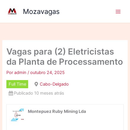
Ir
Mozavagas
para
o
conteúdo
Vagas para (2) Eletricistas
da Planta de Processamento
Por
admin
/
outubro 24, 2025
Full Time
Cabo-Delgado
Publicado 10 meses atrás
Montepuez Ruby Mining Lda