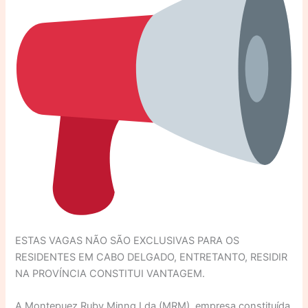
ESTAS VAGAS NÃO SÃO EXCLUSIVAS PARA OS
RESIDENTES EM CABO DELGADO, ENTRETANTO, RESIDIR
NA PROVÍNCIA CONSTITUI VANTAGEM.
A Montepuez Ruby Minng Lda (MRM), empresa constituída